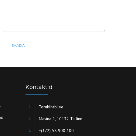
Kontaktid
t
Torukiirabi.ee
öd
Masina 1, 10132 Tallinn
+(372) 58 900 100