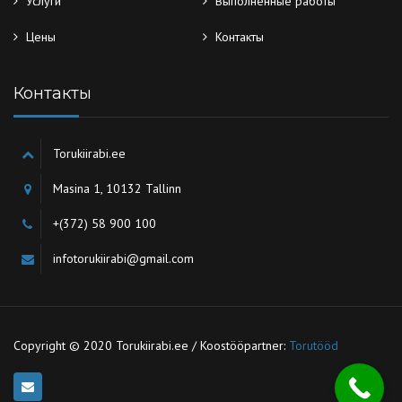
Услуги
Выполненные работы
Цены
Контакты
Контакты
Torukiirabi.ee
Masina 1, 10132 Tallinn
+(372) 58 900 100
infotorukiirabi@gmail.com
Copyright © 2020 Torukiirabi.ee / Koostööpartner:
Torutööd