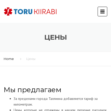
ЦЕНЫ
Home
Цены
Мы предлагаем
За пределами города Таллинна добавляется тариф за
километраж.
Цены, которые не отражены в нашем перечне расценок,