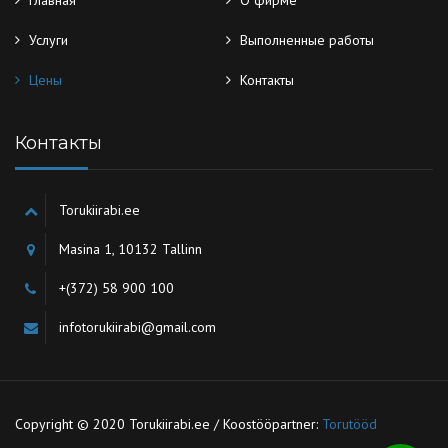
Главная
О фирме
Услуги
Выполненные работы
Цены
Контакты
Контакты
Torukiirabi.ee
Masina 1, 10132 Tallinn
+(372) 58 900 100
infotorukiirabi@gmail.com
Copyright © 2020 Torukiirabi.ee / Koostööpartner:
Torutööd