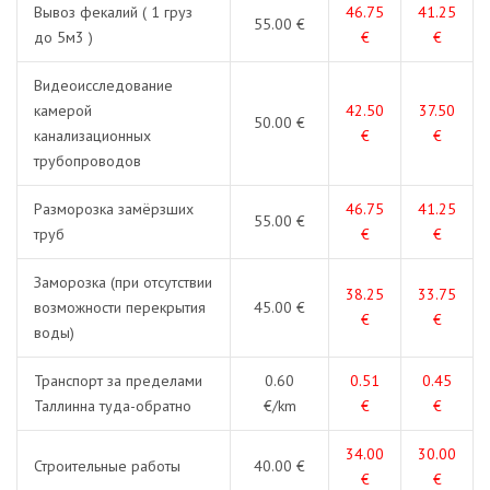
Вывоз фекалий ( 1 груз
46.75
41.25
55.00 €
до 5м3 )
€
€
Видеоисследование
камерой
42.50
37.50
50.00 €
канализационных
€
€
трубопроводов
Разморозка замёрзших
46.75
41.25
55.00 €
труб
€
€
Заморозка (при отсутствии
38.25
33.75
возможности перекрытия
45.00 €
€
€
воды)
Транспорт за пределами
0.60
0.51
0.45
Таллинна туда-обратно
€/km
€
€
34.00
30.00
Строительные работы
40.00 €
€
€