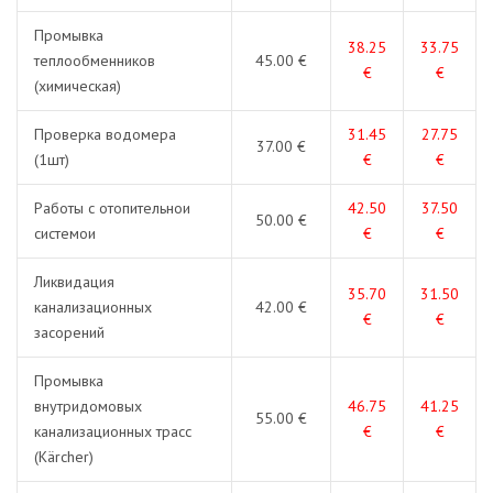
Промывка
38.25
33.75
теплообменников
45.00 €
€
€
(химическая)
Проверка водомера
31.45
27.75
37.00 €
(1шт)
€
€
Работы с отопительнои
42.50
37.50
50.00 €
системои
€
€
Ликвидация
35.70
31.50
канализационных
42.00 €
€
€
засорений
Промывка
внутридомовых
46.75
41.25
55.00 €
канализационных трасс
€
€
(Kärcher)