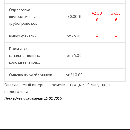
Опрессовка
42.50
37.50
внутридомовых
50.00 €
€
€
трубопроводов
Вывоз фекалий
от.75.00
–
–
Промывка
канализационных
от.75.00
–
–
колодцев и трасс
Очистка жиросборников
от.210.00
–
–
Оплачиваемый интервал времени – каждые 10 минут после
первого часа
Последнее обновление 20.01.2019.