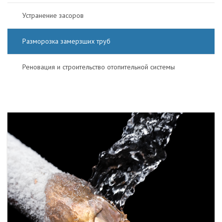
Устранение засоров
Разморозка замерзших труб
Реновация и строительство отопительной системы