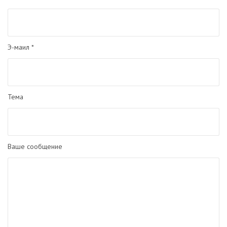
Э-маил *
Тема
Ваше сообщение