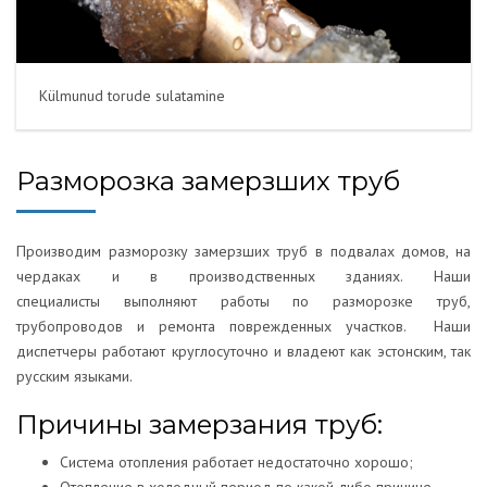
Külmunud torude sulatamine
Разморозка замерзших труб
Производим разморозку замерзших труб в подвалах домов, на
чердаках и в производственных зданиях. Наши
специалисты выполняют работы по разморозке труб,
трубопроводов и ремонта поврежденных участков. Наши
диспетчеры работают круглосуточно и владеют как эстонским, так
русским языками.
Причины замерзания труб:
Система отопления работает недостаточно хорошо;
Отопление в холодный период по какой-либо причине